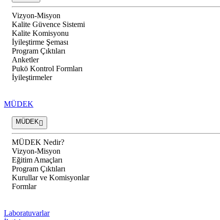
Vizyon-Misyon
Kalite Güvence Sistemi
Kalite Komisyonu
İyileştirme Şeması
Program Çıktıları
Anketler
Pukö Kontrol Formları
İyileştirmeler
MÜDEK
MÜDEK
MÜDEK Nedir?
Vizyon-Misyon
Eğitim Amaçları
Program Çıktıları
Kurullar ve Komisyonlar
Formlar
Laboratuvarlar