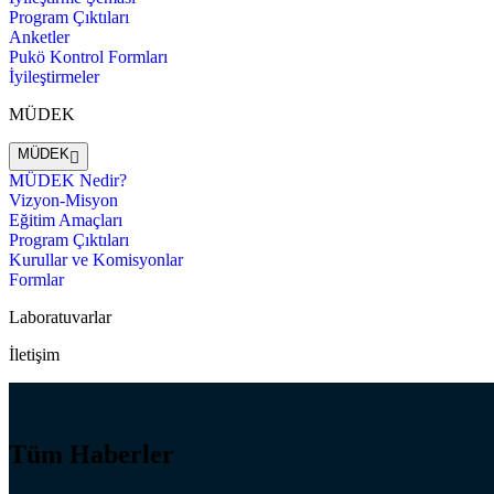
Program Çıktıları
Anketler
Pukö Kontrol Formları
İyileştirmeler
MÜDEK
MÜDEK
MÜDEK Nedir?
Vizyon-Misyon
Eğitim Amaçları
Program Çıktıları
Kurullar ve Komisyonlar
Formlar
Laboratuvarlar
İletişim
Tüm Haberler