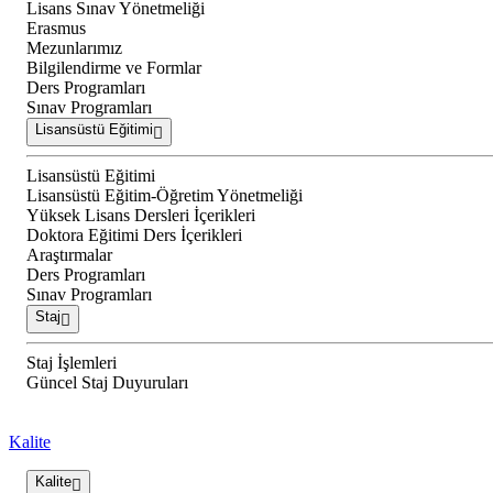
Lisans Sınav Yönetmeliği
Erasmus
Mezunlarımız
Bilgilendirme ve Formlar
Ders Programları
Sınav Programları
Lisansüstü Eğitimi
Lisansüstü Eğitimi
Lisansüstü Eğitim-Öğretim Yönetmeliği
Yüksek Lisans Dersleri İçerikleri
Doktora Eğitimi Ders İçerikleri
Araştırmalar
Ders Programları
Sınav Programları
Staj
Staj İşlemleri
Güncel Staj Duyuruları
Kalite
Kalite