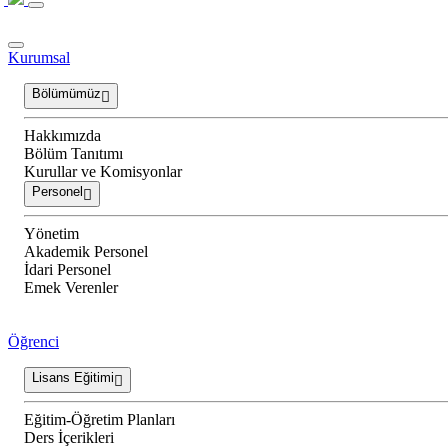
Kurumsal
Bölümümüz
Hakkımızda
Bölüm Tanıtımı
Kurullar ve Komisyonlar
Personel
Yönetim
Akademik Personel
İdari Personel
Emek Verenler
Öğrenci
Lisans Eğitimi
Eğitim-Öğretim Planları
Ders İçerikleri