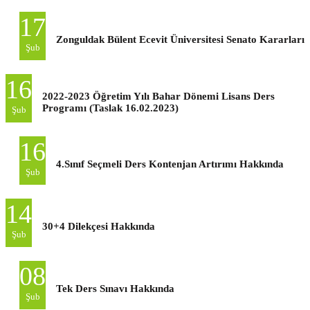
17
Zonguldak Bülent Ecevit Üniversitesi Senato Kararları
Şub
16
2022-2023 Öğretim Yılı Bahar Dönemi Lisans Ders
Programı (Taslak 16.02.2023)
Şub
16
4.Sınıf Seçmeli Ders Kontenjan Artırımı Hakkında
Şub
14
30+4 Dilekçesi Hakkında
Şub
08
Tek Ders Sınavı Hakkında
Şub