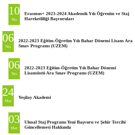
10
Erasmus+ 2023-2024 Akademik Yılı Öğrenim ve Staj
Hareketliliği Başvuruları
Nis
06
2022-2023 Eğitim-Öğretim Yılı Bahar Dönemi Lisans Ara
Sınav Programı (UZEM)
Nis
06
2022-2023 Eğitim-Öğretim Yılı Bahar Dönemi
Lisansüstü Ara Sınav Programı (UZEM)
Nis
24
Yeşilay Akademi
Mar
03
Ulusal Staj Programı Yeni Başvuru ve Şehir Tercihi
Güncellemesi Hakkında
Mar