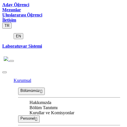
Aday Öğrenci
Mezunlar
Uluslararası Öğrenci
İletişim
TR
EN
Laboratuvar Sistemi
Kurumsal
Bölümümüz
Hakkımızda
Bölüm Tanıtımı
Kurullar ve Komisyonlar
Personel