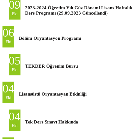
09
2023-2024 Öğretim Yılı Güz Dönemi Lisans Haftalık
Ders Programı (29.09.2023 Güncellendi)
Eki
06
Bölüm Oryantasyon Programı
Eki
05
TEKDER Öğrenim Bursu
Eki
04
Lisansüstü Oryantasyan Etkinliği
Eki
04
Tek Ders Sınavı Hakkında
Eki