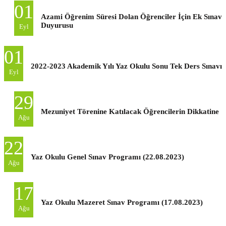
01
Azami Öğrenim Süresi Dolan Öğrenciler İçin Ek Sınav
Duyurusu
Eyl
01
2022-2023 Akademik Yılı Yaz Okulu Sonu Tek Ders Sınavı
Eyl
29
Mezuniyet Törenine Katılacak Öğrencilerin Dikkatine
Ağu
22
Yaz Okulu Genel Sınav Programı (22.08.2023)
Ağu
17
Yaz Okulu Mazeret Sınav Programı (17.08.2023)
Ağu