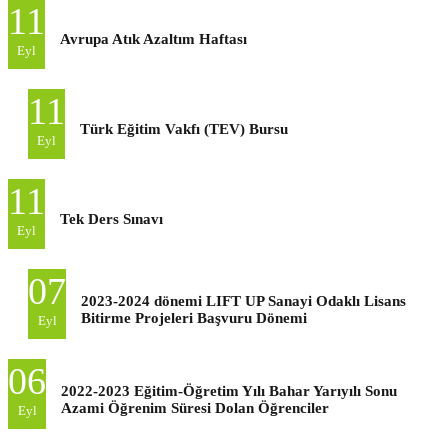
11
Avrupa Atık Azaltım Haftası
Eyl
11
Türk Eğitim Vakfı (TEV) Bursu
Eyl
11
Tek Ders Sınavı
Eyl
07
2023-2024 dönemi LIFT UP Sanayi Odaklı Lisans
Bitirme Projeleri Başvuru Dönemi
Eyl
06
2022-2023 Eğitim-Öğretim Yılı Bahar Yarıyılı Sonu
Azami Öğrenim Süresi Dolan Öğrenciler
Eyl