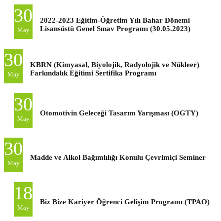
30
2022-2023 Eğitim-Öğretim Yılı Bahar Dönemi
Lisansüstü Genel Sınav Programı (30.05.2023)
May
30
KBRN (Kimyasal, Biyolojik, Radyolojik ve Nükleer)
Farkındalık Eğitimi Sertifika Programı
May
30
Otomotivin Geleceği Tasarım Yarışması (OGTY)
May
30
Madde ve Alkol Bağımlılığı Konulu Çevrimiçi Seminer
May
18
Biz Bize Kariyer Öğrenci Gelişim Programı (TPAO)
May