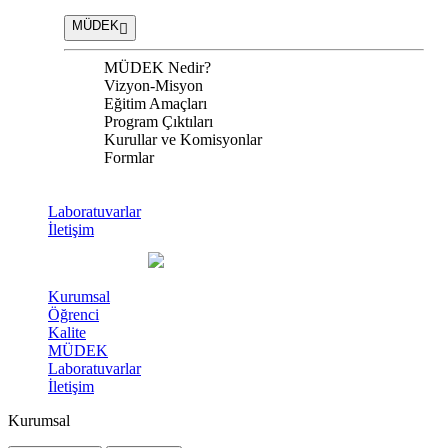
MÜDEK
MÜDEK Nedir?
Vizyon-Misyon
Eğitim Amaçları
Program Çıktıları
Kurullar ve Komisyonlar
Formlar
Laboratuvarlar
İletişim
Kurumsal
Öğrenci
Kalite
MÜDEK
Laboratuvarlar
İletişim
Kurumsal