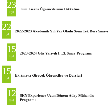
23
Tüm Lisans Öğrencilerinin Dikkatine
Eyl
22
2022-2023 Akademik Yılı Yaz Okulu Sonu Tek Ders Sınavı
Eyl
15
2023-2024 Güz Yarıyılı I. Ek Sınav Programı
Eyl
15
Ek Sınava Girecek Öğrenciler ve Dersleri
Eyl
12
SKY Experience Uzun Dönem Aday Mühendis
Programı
Eyl