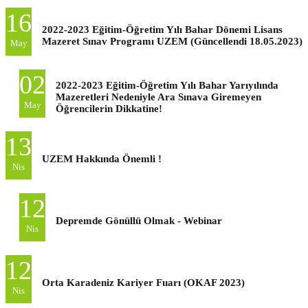
16
2022-2023 Eğitim-Öğretim Yılı Bahar Dönemi Lisans
Mazeret Sınav Programı UZEM (Güncellendi 18.05.2023)
May
02
2022-2023 Eğitim-Öğretim Yılı Bahar Yarıyılında
Mazeretleri Nedeniyle Ara Sınava Giremeyen
May
Öğrencilerin Dikkatine!
13
UZEM Hakkında Önemli !
Nis
12
Depremde Gönüllü Olmak - Webinar
Nis
12
Orta Karadeniz Kariyer Fuarı (OKAF 2023)
Nis