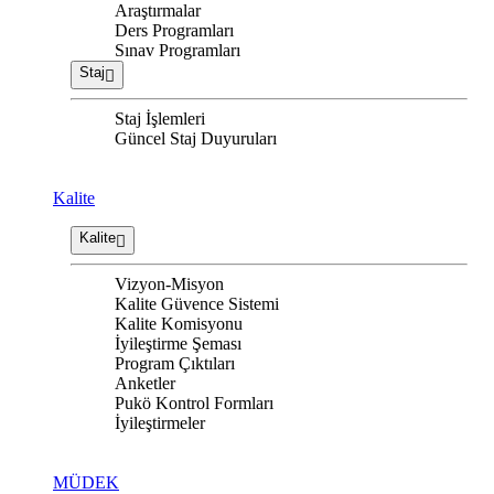
Araştırmalar
Ders Programları
Sınav Programları
Staj
Staj İşlemleri
Güncel Staj Duyuruları
Kalite
Kalite
Vizyon-Misyon
Kalite Güvence Sistemi
Kalite Komisyonu
İyileştirme Şeması
Program Çıktıları
Anketler
Pukö Kontrol Formları
İyileştirmeler
MÜDEK