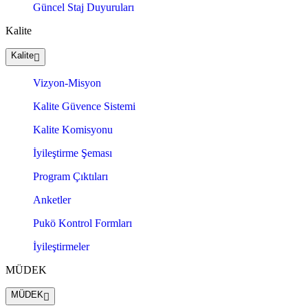
Güncel Staj Duyuruları
Kalite
Kalite
Vizyon-Misyon
Kalite Güvence Sistemi
Kalite Komisyonu
İyileştirme Şeması
Program Çıktıları
Anketler
Pukö Kontrol Formları
İyileştirmeler
MÜDEK
MÜDEK