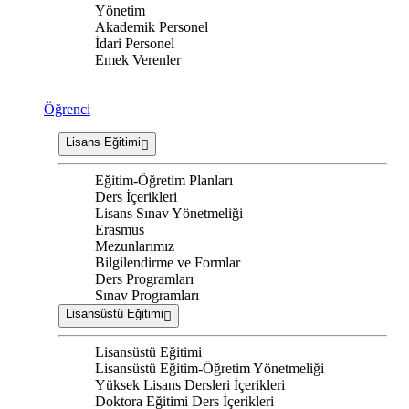
Yönetim
Akademik Personel
İdari Personel
Emek Verenler
Öğrenci
Lisans Eğitimi
Eğitim-Öğretim Planları
Ders İçerikleri
Lisans Sınav Yönetmeliği
Erasmus
Mezunlarımız
Bilgilendirme ve Formlar
Ders Programları
Sınav Programları
Lisansüstü Eğitimi
Lisansüstü Eğitimi
Lisansüstü Eğitim-Öğretim Yönetmeliği
Yüksek Lisans Dersleri İçerikleri
Doktora Eğitimi Ders İçerikleri