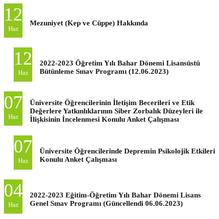
12
Mezuniyet (Kep ve Cüppe) Hakkında
Haz
12
2022-2023 Öğretim Yılı Bahar Dönemi Lisansüstü
Bütünleme Sınav Programı (12.06.2023)
Haz
07
Üniversite Öğrencilerinin İletişim Becerileri ve Etik
Değerlere Yatkınlıklarının Siber Zorbalık Düzeyleri ile
Haz
İlişkisinin İncelenmesi Konulu Anket Çalışması
07
Üniversite Öğrencilerinde Depremin Psikolojik Etkileri
Konulu Anket Çalışması
Haz
04
2022-2023 Eğitim-Öğretim Yılı Bahar Dönemi Lisans
Genel Sınav Programı (Güncellendi 06.06.2023)
Haz