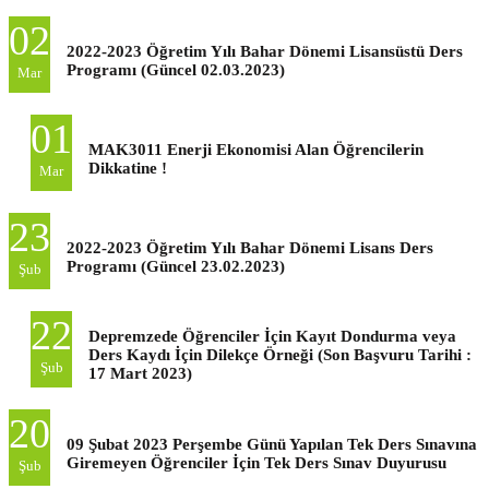
02
2022-2023 Öğretim Yılı Bahar Dönemi Lisansüstü Ders
Programı (Güncel 02.03.2023)
Mar
01
MAK3011 Enerji Ekonomisi Alan Öğrencilerin
Dikkatine !
Mar
23
2022-2023 Öğretim Yılı Bahar Dönemi Lisans Ders
Programı (Güncel 23.02.2023)
Şub
22
Depremzede Öğrenciler İçin Kayıt Dondurma veya
Ders Kaydı İçin Dilekçe Örneği (Son Başvuru Tarihi :
Şub
17 Mart 2023)
20
09 Şubat 2023 Perşembe Günü Yapılan Tek Ders Sınavına
Giremeyen Öğrenciler İçin Tek Ders Sınav Duyurusu
Şub