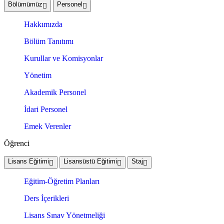
Bölümümüz
Personel
Hakkımızda
Bölüm Tanıtımı
Kurullar ve Komisyonlar
Yönetim
Akademik Personel
İdari Personel
Emek Verenler
Öğrenci
Lisans Eğitimi
Lisansüstü Eğitimi
Staj
Eğitim-Öğretim Planları
Ders İçerikleri
Lisans Sınav Yönetmeliği