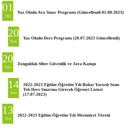
01
Yaz Okulu Ara Sınav Programı (Güncellendi 01.08.2023)
Ağu
20
Yaz Okulu Ders Programı (20.07.2023 Güncellendi)
Tem
20
Zonguldak Siber Güvenlik ve Java Kampı
Tem
14
2022-2023 Eğitim-Öğretim Yılı Bahar Yarıyılı Sonu
Tek Ders Sınavına Girecek Öğrenci Listesi
Tem
(17.07.2023)
13
2022-2023 Eğitim-Öğretim Yılı Mezuniyet Töreni
Tem