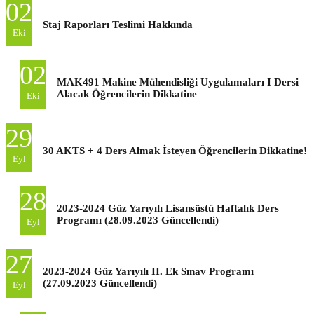
02
Staj Raporları Teslimi Hakkında
Eki
02
MAK491 Makine Mühendisliği Uygulamaları I Dersi
Alacak Öğrencilerin Dikkatine
Eki
29
30 AKTS + 4 Ders Almak İsteyen Öğrencilerin Dikkatine!
Eyl
28
2023-2024 Güz Yarıyılı Lisansüstü Haftalık Ders
Programı (28.09.2023 Güncellendi)
Eyl
27
2023-2024 Güz Yarıyılı II. Ek Sınav Programı
(27.09.2023 Güncellendi)
Eyl