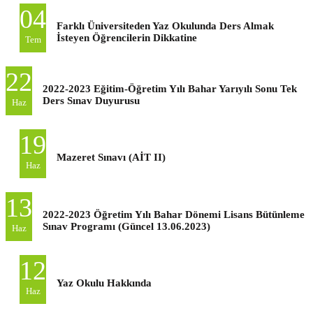
04
Farklı Üniversiteden Yaz Okulunda Ders Almak
İsteyen Öğrencilerin Dikkatine
Tem
22
2022-2023 Eğitim-Öğretim Yılı Bahar Yarıyılı Sonu Tek
Ders Sınav Duyurusu
Haz
19
Mazeret Sınavı (AİT II)
Haz
13
2022-2023 Öğretim Yılı Bahar Dönemi Lisans Bütünleme
Sınav Programı (Güncel 13.06.2023)
Haz
12
Yaz Okulu Hakkında
Haz