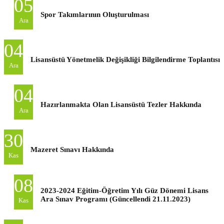
05
Spor Takımlarının Oluşturulması
Ara
04
Lisansüstü Yönetmelik Değişikliği Bilgilendirme Toplantısı
Ara
04
Hazırlanmakta Olan Lisansüstü Tezler Hakkında
Ara
30
Mazeret Sınavı Hakkında
Kas
08
2023-2024 Eğitim-Öğretim Yılı Güz Dönemi Lisans
Ara Sınav Programı (Güncellendi 21.11.2023)
Kas