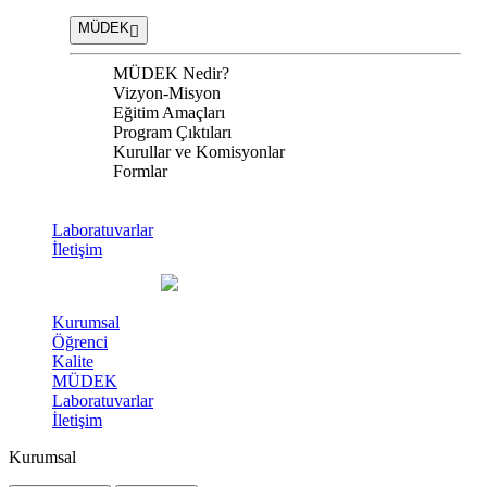
MÜDEK
MÜDEK Nedir?
Vizyon-Misyon
Eğitim Amaçları
Program Çıktıları
Kurullar ve Komisyonlar
Formlar
Laboratuvarlar
İletişim
Kurumsal
Öğrenci
Kalite
MÜDEK
Laboratuvarlar
İletişim
Kurumsal