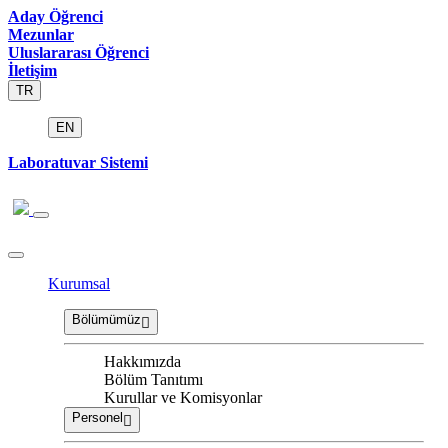
Aday Öğrenci
Mezunlar
Uluslararası Öğrenci
İletişim
TR
EN
Laboratuvar Sistemi
Kurumsal
Bölümümüz
Hakkımızda
Bölüm Tanıtımı
Kurullar ve Komisyonlar
Personel