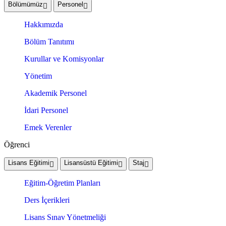
Bölümümüz
Personel
Hakkımızda
Bölüm Tanıtımı
Kurullar ve Komisyonlar
Yönetim
Akademik Personel
İdari Personel
Emek Verenler
Öğrenci
Lisans Eğitimi
Lisansüstü Eğitimi
Staj
Eğitim-Öğretim Planları
Ders İçerikleri
Lisans Sınav Yönetmeliği