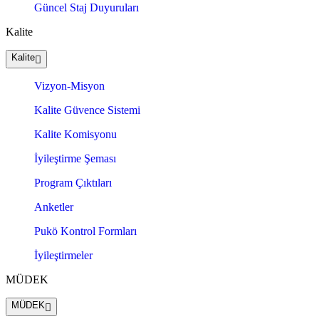
Güncel Staj Duyuruları
Kalite
Kalite
Vizyon-Misyon
Kalite Güvence Sistemi
Kalite Komisyonu
İyileştirme Şeması
Program Çıktıları
Anketler
Pukö Kontrol Formları
İyileştirmeler
MÜDEK
MÜDEK