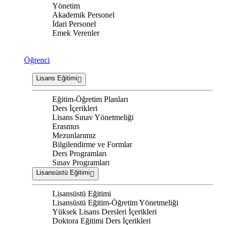
Yönetim
Akademik Personel
İdari Personel
Emek Verenler
Öğrenci
Lisans Eğitimi
Eğitim-Öğretim Planları
Ders İçerikleri
Lisans Sınav Yönetmeliği
Erasmus
Mezunlarımız
Bilgilendirme ve Formlar
Ders Programları
Sınav Programları
Lisansüstü Eğitimi
Lisansüstü Eğitimi
Lisansüstü Eğitim-Öğretim Yönetmeliği
Yüksek Lisans Dersleri İçerikleri
Doktora Eğitimi Ders İçerikleri