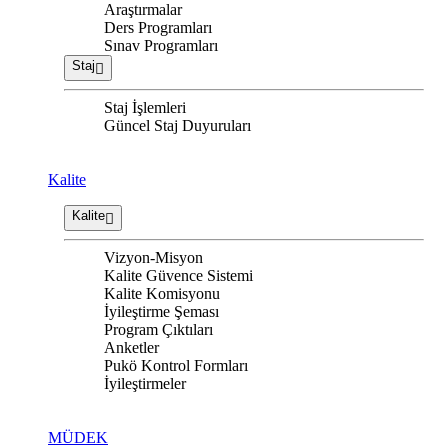
Araştırmalar
Ders Programları
Sınav Programları
Staj
Staj İşlemleri
Güncel Staj Duyuruları
Kalite
Kalite
Vizyon-Misyon
Kalite Güvence Sistemi
Kalite Komisyonu
İyileştirme Şeması
Program Çıktıları
Anketler
Pukö Kontrol Formları
İyileştirmeler
MÜDEK