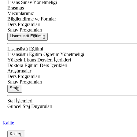
Lisans Sınav Yönetmeliği
Erasmus
Mezunlarımız
Bilgilendirme ve Formlar
Ders Programları
Sınav Programları
Lisansüstü Eğitimi
Lisansüstü Eğitimi
Lisansüstü Eğitim-Öğretim Yönetmeliği
Yüksek Lisans Dersleri İçerikleri
Doktora Eğitimi Ders İçerikleri
Araştırmalar
Ders Programları
Sınav Programları
Staj
Staj İşlemleri
Güncel Staj Duyuruları
Kalite
Kalite