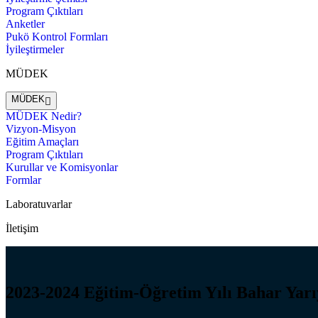
Program Çıktıları
Anketler
Pukö Kontrol Formları
İyileştirmeler
MÜDEK
MÜDEK
MÜDEK Nedir?
Vizyon-Misyon
Eğitim Amaçları
Program Çıktıları
Kurullar ve Komisyonlar
Formlar
Laboratuvarlar
İletişim
2023-2024 Eğitim-Öğretim Yılı Bahar Yarıy