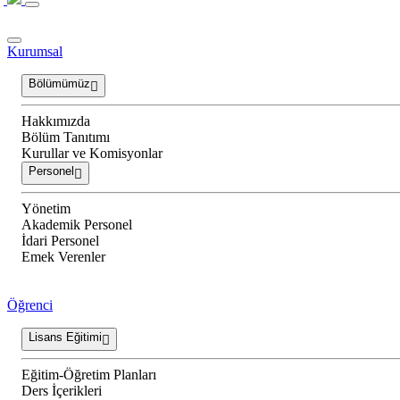
Kurumsal
Bölümümüz
Hakkımızda
Bölüm Tanıtımı
Kurullar ve Komisyonlar
Personel
Yönetim
Akademik Personel
İdari Personel
Emek Verenler
Öğrenci
Lisans Eğitimi
Eğitim-Öğretim Planları
Ders İçerikleri