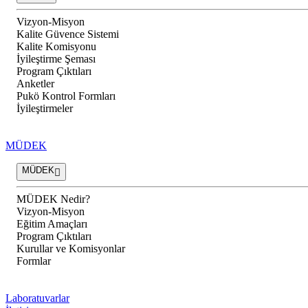
Vizyon-Misyon
Kalite Güvence Sistemi
Kalite Komisyonu
İyileştirme Şeması
Program Çıktıları
Anketler
Pukö Kontrol Formları
İyileştirmeler
MÜDEK
MÜDEK
MÜDEK Nedir?
Vizyon-Misyon
Eğitim Amaçları
Program Çıktıları
Kurullar ve Komisyonlar
Formlar
Laboratuvarlar