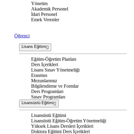
Yönetim
Akademik Personel
İdari Personel
Emek Verenler
Öğrenci
Lisans Eğitimi
Eğitim-Öğretim Planları
Ders İçerikleri
Lisans Sınav Yönetmeliği
Erasmus
Mezunlarımız
Bilgilendirme ve Formlar
Ders Programları
Sınav Programları
Lisansüstü Eğitimi
Lisansüstü Eğitimi
Lisansüstü Eğitim-Öğretim Yönetmeliği
Yüksek Lisans Dersleri İçerikleri
Doktora Eğitimi Ders İçerikleri