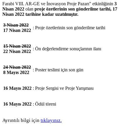
Farabi VIII. AR-GE ve İnovasyon Proje Pazarı" etkinliğinin
3
Nisan 2022
olan
proje özetlerinin son gönderilme tarihi
,
17
Nisan 2022 tarihine kadar
uzatılmıştır.
3 Nisan 2022
:
Proje özetlerinin son gönderilme tarihi
17 Nisan 2022
15 Nisan 2022
:
Ön değerlendirme sonuçlarının ilanı
22 Nisan 2022
24 Nisan 2022
:
Poster teslimi için son gün
8 Mayıs 2022
16 Mayıs 2022
:
Proje Sergisi ve Proje Yarışması
16 Mayıs 2022
:
Ödül töreni
Ayrıntılı bilgi için
tıklayınız.