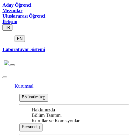
Aday Öğrenci
Mezunlar
Uluslararası Öğrenci
İletişim
TR
EN
Laboratuvar Sistemi
Kurumsal
Bölümümüz
Hakkımızda
Bölüm Tanıtımı
Kurullar ve Komisyonlar
Personel