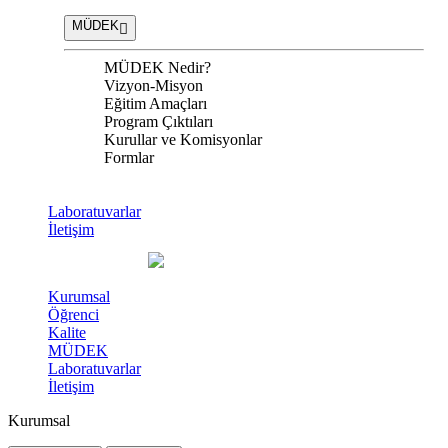
MÜDEK
MÜDEK Nedir?
Vizyon-Misyon
Eğitim Amaçları
Program Çıktıları
Kurullar ve Komisyonlar
Formlar
Laboratuvarlar
İletişim
Kurumsal
Öğrenci
Kalite
MÜDEK
Laboratuvarlar
İletişim
Kurumsal