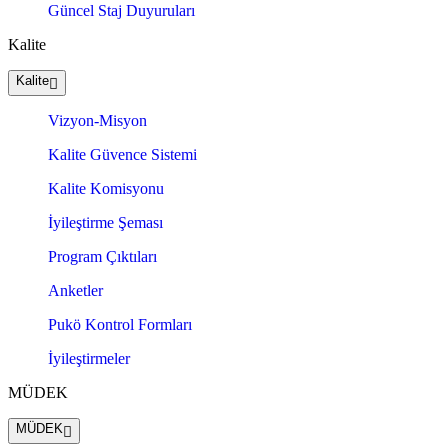
Güncel Staj Duyuruları
Kalite
Kalite
Vizyon-Misyon
Kalite Güvence Sistemi
Kalite Komisyonu
İyileştirme Şeması
Program Çıktıları
Anketler
Pukö Kontrol Formları
İyileştirmeler
MÜDEK
MÜDEK