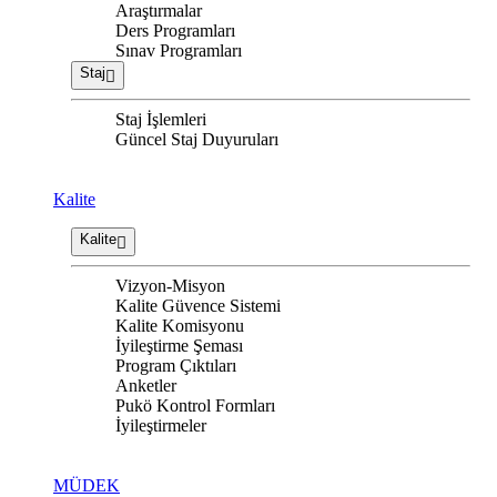
Araştırmalar
Ders Programları
Sınav Programları
Staj
Staj İşlemleri
Güncel Staj Duyuruları
Kalite
Kalite
Vizyon-Misyon
Kalite Güvence Sistemi
Kalite Komisyonu
İyileştirme Şeması
Program Çıktıları
Anketler
Pukö Kontrol Formları
İyileştirmeler
MÜDEK