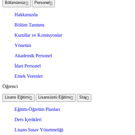
Bölümümüz
Personel
Hakkımızda
Bölüm Tanıtımı
Kurullar ve Komisyonlar
Yönetim
Akademik Personel
İdari Personel
Emek Verenler
Öğrenci
Lisans Eğitimi
Lisansüstü Eğitimi
Staj
Eğitim-Öğretim Planları
Ders İçerikleri
Lisans Sınav Yönetmeliği