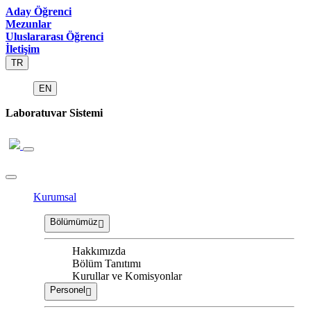
Aday Öğrenci
Mezunlar
Uluslararası Öğrenci
İletişim
TR
EN
Laboratuvar Sistemi
Kurumsal
Bölümümüz
Hakkımızda
Bölüm Tanıtımı
Kurullar ve Komisyonlar
Personel