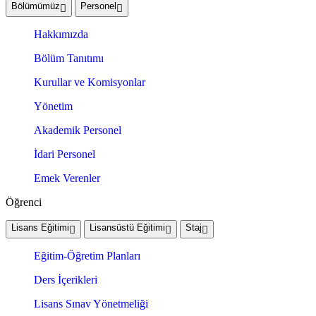
Bölümümüz
Personel
Hakkımızda
Bölüm Tanıtımı
Kurullar ve Komisyonlar
Yönetim
Akademik Personel
İdari Personel
Emek Verenler
Öğrenci
Lisans Eğitimi
Lisansüstü Eğitimi
Staj
Eğitim-Öğretim Planları
Ders İçerikleri
Lisans Sınav Yönetmeliği