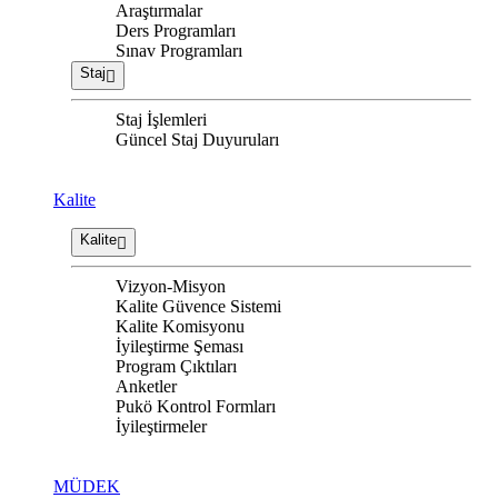
Araştırmalar
Ders Programları
Sınav Programları
Staj
Staj İşlemleri
Güncel Staj Duyuruları
Kalite
Kalite
Vizyon-Misyon
Kalite Güvence Sistemi
Kalite Komisyonu
İyileştirme Şeması
Program Çıktıları
Anketler
Pukö Kontrol Formları
İyileştirmeler
MÜDEK