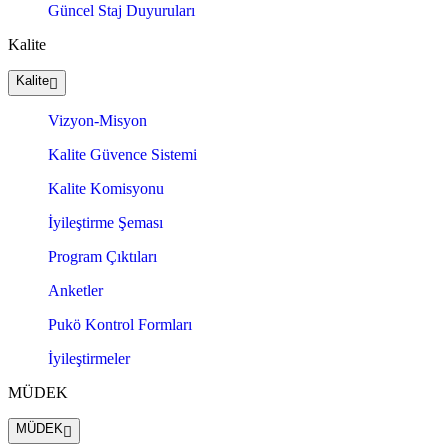
Güncel Staj Duyuruları
Kalite
Kalite
Vizyon-Misyon
Kalite Güvence Sistemi
Kalite Komisyonu
İyileştirme Şeması
Program Çıktıları
Anketler
Pukö Kontrol Formları
İyileştirmeler
MÜDEK
MÜDEK