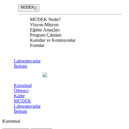
MÜDEK
MÜDEK Nedir?
Vizyon-Misyon
Eğitim Amaçları
Program Çıktıları
Kurullar ve Komisyonlar
Formlar
Laboratuvarlar
İletişim
Kurumsal
Öğrenci
Kalite
MÜDEK
Laboratuvarlar
İletişim
Kurumsal