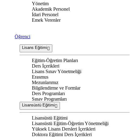
Yönetim
Akademik Personel
İdari Personel
Emek Verenler
Öğrenci
Lisans Eğitimi
Eğitim-Öğretim Planları
Ders İçerikleri
Lisans Sınav Yönetmeliği
Erasmus
Mezunlarımız
Bilgilendirme ve Formlar
Ders Programları
Sınav Programları
Lisansüstü Eğitimi
Lisansüstü Eğitimi
Lisansüstü Eğitim-Öğretim Yönetmeliği
Yüksek Lisans Dersleri İçerikleri
Doktora Eğitimi Ders İçerikleri