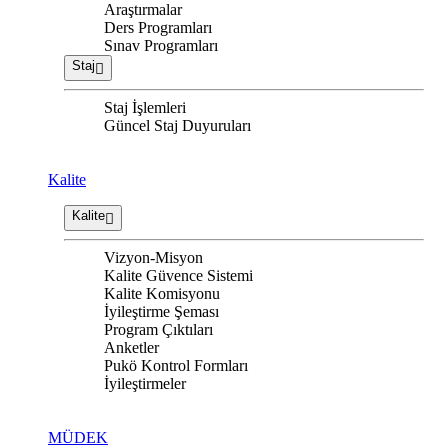
Araştırmalar
Ders Programları
Sınav Programları
Staj
Staj İşlemleri
Güncel Staj Duyuruları
Kalite
Kalite
Vizyon-Misyon
Kalite Güvence Sistemi
Kalite Komisyonu
İyileştirme Şeması
Program Çıktıları
Anketler
Pukö Kontrol Formları
İyileştirmeler
MÜDEK