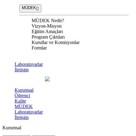
MÜDEK
MÜDEK Nedir?
Vizyon-Misyon
Eğitim Amaçları
Program Çıktıları
Kurullar ve Komisyonlar
Formlar
Laboratuvarlar
İletişim
Kurumsal
Öğrenci
Kalite
MÜDEK
Laboratuvarlar
İletişim
Kurumsal