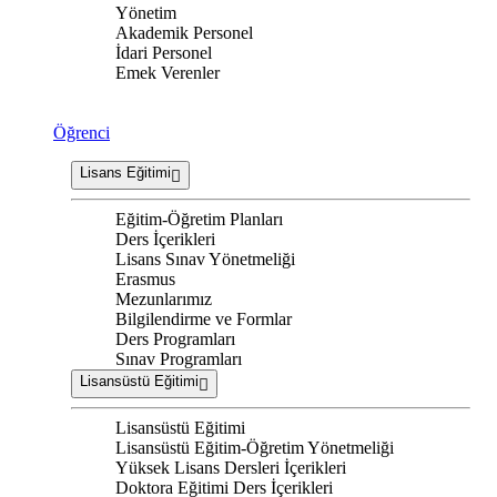
Yönetim
Akademik Personel
İdari Personel
Emek Verenler
Öğrenci
Lisans Eğitimi
Eğitim-Öğretim Planları
Ders İçerikleri
Lisans Sınav Yönetmeliği
Erasmus
Mezunlarımız
Bilgilendirme ve Formlar
Ders Programları
Sınav Programları
Lisansüstü Eğitimi
Lisansüstü Eğitimi
Lisansüstü Eğitim-Öğretim Yönetmeliği
Yüksek Lisans Dersleri İçerikleri
Doktora Eğitimi Ders İçerikleri