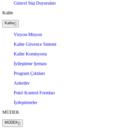
Güncel Staj Duyuruları
Kalite
Kalite
Vizyon-Misyon
Kalite Güvence Sistemi
Kalite Komisyonu
İyileştirme Şeması
Program Çıktıları
Anketler
Pukö Kontrol Formları
İyileştirmeler
MÜDEK
MÜDEK