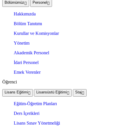
Bölümümüz
Personel
Hakkımızda
Bölüm Tanıtımı
Kurullar ve Komisyonlar
Yönetim
Akademik Personel
İdari Personel
Emek Verenler
Öğrenci
Lisans Eğitimi
Lisansüstü Eğitimi
Staj
Eğitim-Öğretim Planları
Ders İçerikleri
Lisans Sınav Yönetmeliği