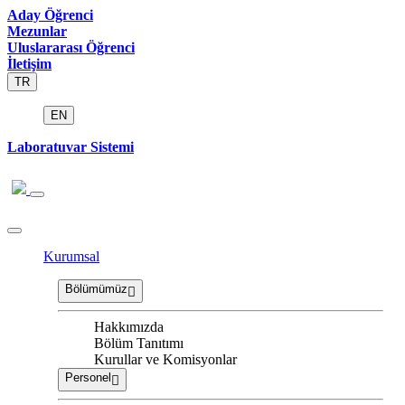
Aday Öğrenci
Mezunlar
Uluslararası Öğrenci
İletişim
TR
EN
Laboratuvar Sistemi
Kurumsal
Bölümümüz
Hakkımızda
Bölüm Tanıtımı
Kurullar ve Komisyonlar
Personel