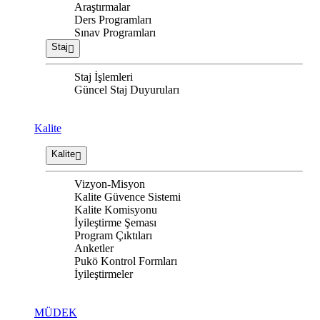
Araştırmalar
Ders Programları
Sınav Programları
Staj
Staj İşlemleri
Güncel Staj Duyuruları
Kalite
Kalite
Vizyon-Misyon
Kalite Güvence Sistemi
Kalite Komisyonu
İyileştirme Şeması
Program Çıktıları
Anketler
Pukö Kontrol Formları
İyileştirmeler
MÜDEK