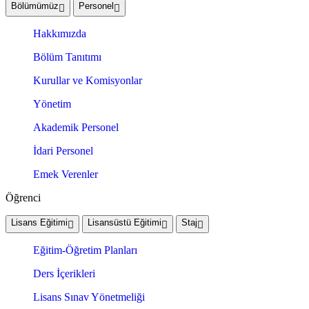
Bölümümüz
Personel
Hakkımızda
Bölüm Tanıtımı
Kurullar ve Komisyonlar
Yönetim
Akademik Personel
İdari Personel
Emek Verenler
Öğrenci
Lisans Eğitimi
Lisansüstü Eğitimi
Staj
Eğitim-Öğretim Planları
Ders İçerikleri
Lisans Sınav Yönetmeliği