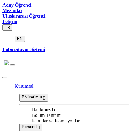
Aday Öğrenci
Mezunlar
Uluslararası Öğrenci
İletişim
TR
EN
Laboratuvar Sistemi
Kurumsal
Bölümümüz
Hakkımızda
Bölüm Tanıtımı
Kurullar ve Komisyonlar
Personel