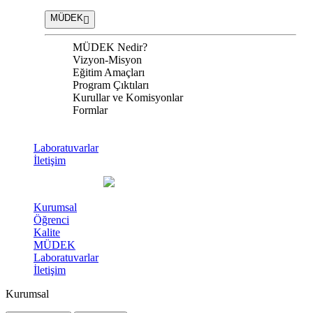
MÜDEK
MÜDEK Nedir?
Vizyon-Misyon
Eğitim Amaçları
Program Çıktıları
Kurullar ve Komisyonlar
Formlar
Laboratuvarlar
İletişim
Kurumsal
Öğrenci
Kalite
MÜDEK
Laboratuvarlar
İletişim
Kurumsal