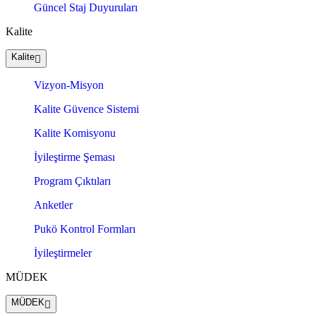
Güncel Staj Duyuruları
Kalite
Kalite
Vizyon-Misyon
Kalite Güvence Sistemi
Kalite Komisyonu
İyileştirme Şeması
Program Çıktıları
Anketler
Pukö Kontrol Formları
İyileştirmeler
MÜDEK
MÜDEK