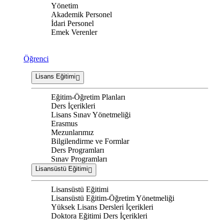
Yönetim
Akademik Personel
İdari Personel
Emek Verenler
Öğrenci
Lisans Eğitimi
Eğitim-Öğretim Planları
Ders İçerikleri
Lisans Sınav Yönetmeliği
Erasmus
Mezunlarımız
Bilgilendirme ve Formlar
Ders Programları
Sınav Programları
Lisansüstü Eğitimi
Lisansüstü Eğitimi
Lisansüstü Eğitim-Öğretim Yönetmeliği
Yüksek Lisans Dersleri İçerikleri
Doktora Eğitimi Ders İçerikleri