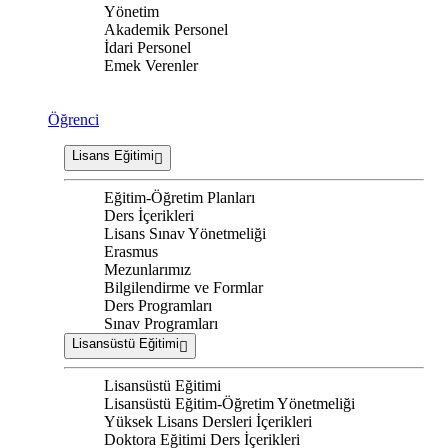
Yönetim
Akademik Personel
İdari Personel
Emek Verenler
Öğrenci
Lisans Eğitimi
Eğitim-Öğretim Planları
Ders İçerikleri
Lisans Sınav Yönetmeliği
Erasmus
Mezunlarımız
Bilgilendirme ve Formlar
Ders Programları
Sınav Programları
Lisansüstü Eğitimi
Lisansüstü Eğitimi
Lisansüstü Eğitim-Öğretim Yönetmeliği
Yüksek Lisans Dersleri İçerikleri
Doktora Eğitimi Ders İçerikleri