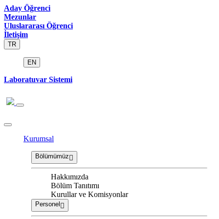
Aday Öğrenci
Mezunlar
Uluslararası Öğrenci
İletişim
TR
EN
Laboratuvar Sistemi
Kurumsal
Bölümümüz
Hakkımızda
Bölüm Tanıtımı
Kurullar ve Komisyonlar
Personel