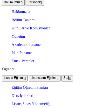
Bölümümüz
Personel
Hakkımızda
Bölüm Tanıtımı
Kurullar ve Komisyonlar
Yönetim
Akademik Personel
İdari Personel
Emek Verenler
Öğrenci
Lisans Eğitimi
Lisansüstü Eğitimi
Staj
Eğitim-Öğretim Planları
Ders İçerikleri
Lisans Sınav Yönetmeliği