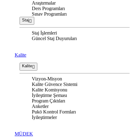
Araştırmalar
Ders Programları
Sınav Programları
Staj
Staj İşlemleri
Güncel Staj Duyuruları
Kalite
Kalite
Vizyon-Misyon
Kalite Güvence Sistemi
Kalite Komisyonu
İyileştirme Şeması
Program Çıktıları
Anketler
Pukö Kontrol Formları
İyileştirmeler
MÜDEK