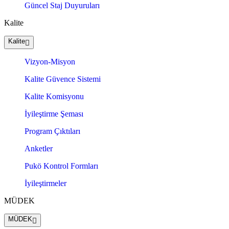
Güncel Staj Duyuruları
Kalite
Kalite
Vizyon-Misyon
Kalite Güvence Sistemi
Kalite Komisyonu
İyileştirme Şeması
Program Çıktıları
Anketler
Pukö Kontrol Formları
İyileştirmeler
MÜDEK
MÜDEK