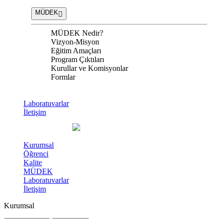
MÜDEK
MÜDEK Nedir?
Vizyon-Misyon
Eğitim Amaçları
Program Çıktıları
Kurullar ve Komisyonlar
Formlar
Laboratuvarlar
İletişim
Kurumsal
Öğrenci
Kalite
MÜDEK
Laboratuvarlar
İletişim
Kurumsal