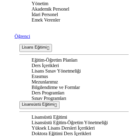
Yönetim
Akademik Personel
İdari Personel
Emek Verenler
Öğrenci
Lisans Eğitimi
Eğitim-Öğretim Planları
Ders İçerikleri
Lisans Sınav Yönetmeliği
Erasmus
Mezunlarımız
Bilgilendirme ve Formlar
Ders Programları
Sınav Programları
Lisansüstü Eğitimi
Lisansüstü Eğitimi
Lisansüstü Eğitim-Öğretim Yönetmeliği
Yüksek Lisans Dersleri İçerikleri
Doktora Eğitimi Ders İçerikleri