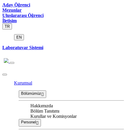
Aday Öğrenci
Mezunlar
Uluslararası Öğrenci
İletişim
TR
EN
Laboratuvar Sistemi
Kurumsal
Bölümümüz
Hakkımızda
Bölüm Tanıtımı
Kurullar ve Komisyonlar
Personel