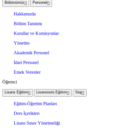
Bölümümüz
Personel
Hakkımızda
Bölüm Tanıtımı
Kurullar ve Komisyonlar
Yönetim
Akademik Personel
İdari Personel
Emek Verenler
Öğrenci
Lisans Eğitimi
Lisansüstü Eğitimi
Staj
Eğitim-Öğretim Planları
Ders İçerikleri
Lisans Sınav Yönetmeliği