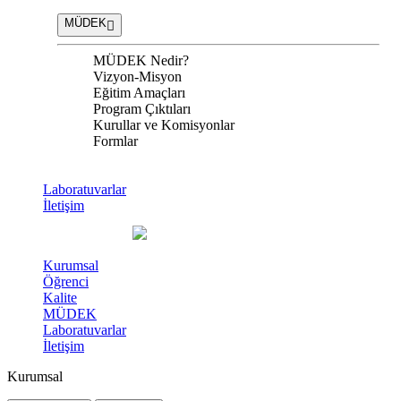
MÜDEK
MÜDEK Nedir?
Vizyon-Misyon
Eğitim Amaçları
Program Çıktıları
Kurullar ve Komisyonlar
Formlar
Laboratuvarlar
İletişim
Kurumsal
Öğrenci
Kalite
MÜDEK
Laboratuvarlar
İletişim
Kurumsal