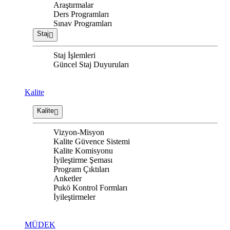
Araştırmalar
Ders Programları
Sınav Programları
Staj
Staj İşlemleri
Güncel Staj Duyuruları
Kalite
Kalite
Vizyon-Misyon
Kalite Güvence Sistemi
Kalite Komisyonu
İyileştirme Şeması
Program Çıktıları
Anketler
Pukö Kontrol Formları
İyileştirmeler
MÜDEK