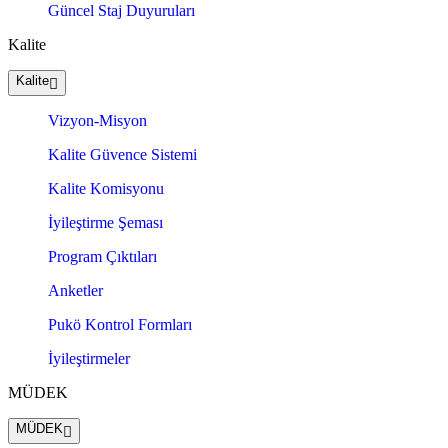
Güncel Staj Duyuruları
Kalite
Kalite
Vizyon-Misyon
Kalite Güvence Sistemi
Kalite Komisyonu
İyileştirme Şeması
Program Çıktıları
Anketler
Pukö Kontrol Formları
İyileştirmeler
MÜDEK
MÜDEK