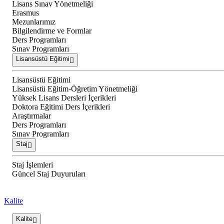
Lisans Sınav Yönetmeliği
Erasmus
Mezunlarımız
Bilgilendirme ve Formlar
Ders Programları
Sınav Programları
Lisansüstü Eğitimi
Lisansüstü Eğitimi
Lisansüstü Eğitim-Öğretim Yönetmeliği
Yüksek Lisans Dersleri İçerikleri
Doktora Eğitimi Ders İçerikleri
Araştırmalar
Ders Programları
Sınav Programları
Staj
Staj İşlemleri
Güncel Staj Duyuruları
Kalite
Kalite