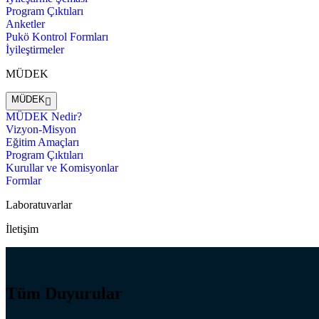
Program Çıktıları
Anketler
Pukö Kontrol Formları
İyileştirmeler
MÜDEK
MÜDEK
MÜDEK Nedir?
Vizyon-Misyon
Eğitim Amaçları
Program Çıktıları
Kurullar ve Komisyonlar
Formlar
Laboratuvarlar
İletişim
Tüm Duyurular