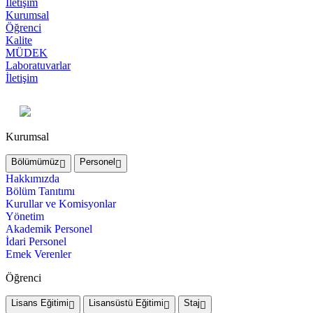
İletişim
Kurumsal
Öğrenci
Kalite
MÜDEK
Laboratuvarlar
İletişim
Kurumsal
Bölümümüz
Personel
Hakkımızda
Bölüm Tanıtımı
Kurullar ve Komisyonlar
Yönetim
Akademik Personel
İdari Personel
Emek Verenler
Öğrenci
Lisans Eğitimi
Lisansüstü Eğitimi
Staj