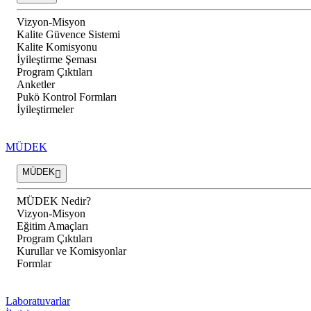
Vizyon-Misyon
Kalite Güvence Sistemi
Kalite Komisyonu
İyileştirme Şeması
Program Çıktıları
Anketler
Pukö Kontrol Formları
İyileştirmeler
MÜDEK
MÜDEK
MÜDEK Nedir?
Vizyon-Misyon
Eğitim Amaçları
Program Çıktıları
Kurullar ve Komisyonlar
Formlar
Laboratuvarlar