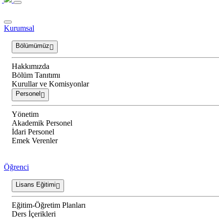
Kurumsal
Bölümümüz
Hakkımızda
Bölüm Tanıtımı
Kurullar ve Komisyonlar
Personel
Yönetim
Akademik Personel
İdari Personel
Emek Verenler
Öğrenci
Lisans Eğitimi
Eğitim-Öğretim Planları
Ders İçerikleri