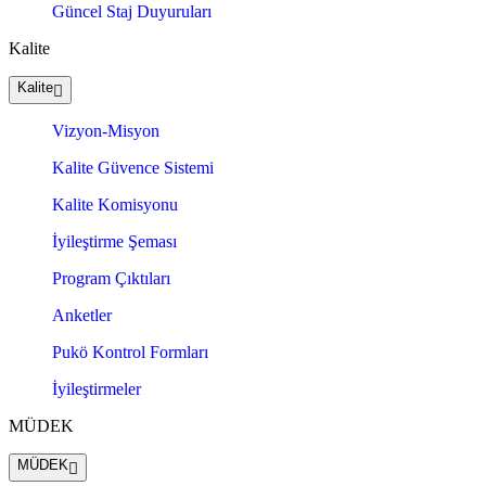
Güncel Staj Duyuruları
Kalite
Kalite
Vizyon-Misyon
Kalite Güvence Sistemi
Kalite Komisyonu
İyileştirme Şeması
Program Çıktıları
Anketler
Pukö Kontrol Formları
İyileştirmeler
MÜDEK
MÜDEK