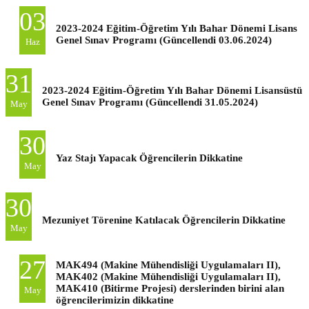
03
2023-2024 Eğitim-Öğretim Yılı Bahar Dönemi Lisans
Genel Sınav Programı (Güncellendi 03.06.2024)
Haz
31
2023-2024 Eğitim-Öğretim Yılı Bahar Dönemi Lisansüstü
Genel Sınav Programı (Güncellendi 31.05.2024)
May
30
Yaz Stajı Yapacak Öğrencilerin Dikkatine
May
30
Mezuniyet Törenine Katılacak Öğrencilerin Dikkatine
May
27
MAK494 (Makine Mühendisliği Uygulamaları II),
MAK402 (Makine Mühendisliği Uygulamaları II),
MAK410 (Bitirme Projesi) derslerinden birini alan
May
öğrencilerimizin dikkatine