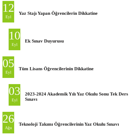
12
Yaz Stajı Yapan Öğrencilerin Dikkatine
Eyl
10
Ek Sınav Duyurusu
Eyl
05
Tüm Lisans Öğrencilerinin Dikkatine
Eyl
03
2023-2024 Akademik Yılı Yaz Okulu Sonu Tek Ders
Sınavı
Eyl
26
Teknoloji Takımı Öğrencilerinin Yaz Okulu Sınavı
Ağu