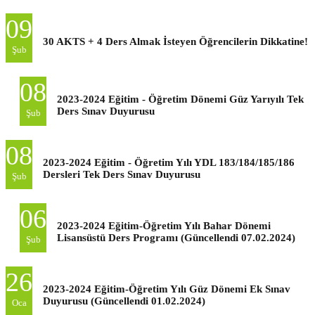
09
30 AKTS + 4 Ders Almak İsteyen Öğrencilerin Dikkatine!
Şub
08
2023-2024 Eğitim - Öğretim Dönemi Güz Yarıyılı Tek
Ders Sınav Duyurusu
Şub
08
2023-2024 Eğitim - Öğretim Yılı YDL 183/184/185/186
Dersleri Tek Ders Sınav Duyurusu
Şub
06
2023-2024 Eğitim-Öğretim Yılı Bahar Dönemi
Lisansüstü Ders Programı (Güncellendi 07.02.2024)
Şub
26
2023-2024 Eğitim-Öğretim Yılı Güz Dönemi Ek Sınav
Duyurusu (Güncellendi 01.02.2024)
Oca