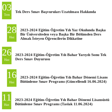
03
Tek Ders Sınav Başvuruları Uzatılması Hakkında
Tem
28
2023-2024 Eğitim Öğretim Yılı Yaz Okulunda Başka
Bir Üniversiteden veya Başka Bir Bölümden Ders
Haz
Almak İsteyen Öğrencilerin Dikkatine
26
2023-2024 Eğitim-Öğretim Yılı Bahar Yarıyılı Sonu Tek
Ders Sınav Duyurusu
Haz
16
2023-2024 Eğitim-Öğretim Yılı Bahar Dönemi Lisans
Bütünleme Sınav Programı (Güncellendi 16.06.2024)
Haz
11
2023-2024 Eğitim-Öğretim Yılı Bahar Dönemi Lisansüstü
Bütünleme Sınav Programı (Taslak 11.06.2024)
Haz