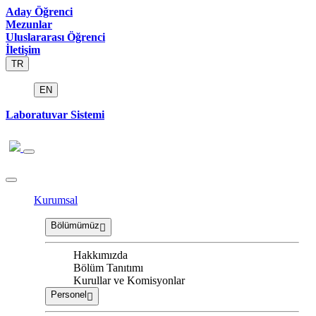
Aday Öğrenci
Mezunlar
Uluslararası Öğrenci
İletişim
TR
EN
Laboratuvar Sistemi
Kurumsal
Bölümümüz
Hakkımızda
Bölüm Tanıtımı
Kurullar ve Komisyonlar
Personel