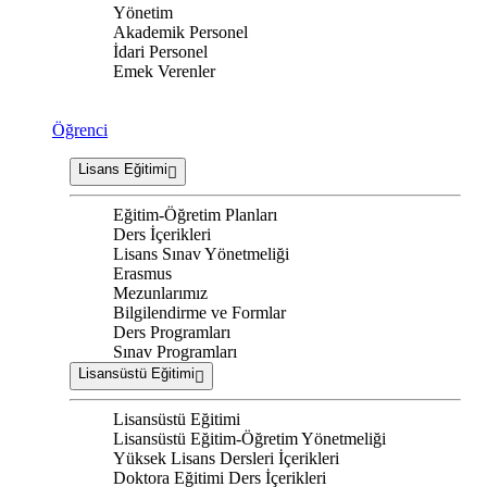
Yönetim
Akademik Personel
İdari Personel
Emek Verenler
Öğrenci
Lisans Eğitimi
Eğitim-Öğretim Planları
Ders İçerikleri
Lisans Sınav Yönetmeliği
Erasmus
Mezunlarımız
Bilgilendirme ve Formlar
Ders Programları
Sınav Programları
Lisansüstü Eğitimi
Lisansüstü Eğitimi
Lisansüstü Eğitim-Öğretim Yönetmeliği
Yüksek Lisans Dersleri İçerikleri
Doktora Eğitimi Ders İçerikleri