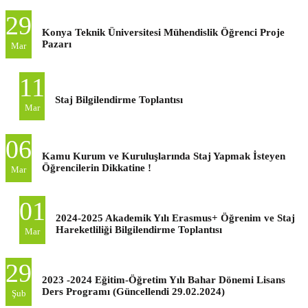
29
Konya Teknik Üniversitesi Mühendislik Öğrenci Proje
Pazarı
Mar
11
Staj Bilgilendirme Toplantısı
Mar
06
Kamu Kurum ve Kuruluşlarında Staj Yapmak İsteyen
Öğrencilerin Dikkatine !
Mar
01
2024-2025 Akademik Yılı Erasmus+ Öğrenim ve Staj
Hareketliliği Bilgilendirme Toplantısı
Mar
29
2023 -2024 Eğitim-Öğretim Yılı Bahar Dönemi Lisans
Ders Programı (Güncellendi 29.02.2024)
Şub