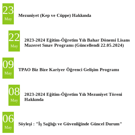
23
Mezuniyet (Kep ve Cüppe) Hakkında
May
22
2023-2024 Eğitim-Öğretim Yılı Bahar Dönemi Lisans
Mazeret Sınav Programı (Güncellendi 22.05.2024)
May
09
TPAO Biz Bize Kariyer Öğrenci Gelişim Programı
May
08
2023-2024 Eğitim-Öğretim Yılı Mezuniyet Töreni
Hakkında
May
06
Söyleşi : "İş Sağlığı ve Güvenliğinde Güncel Durum"
May