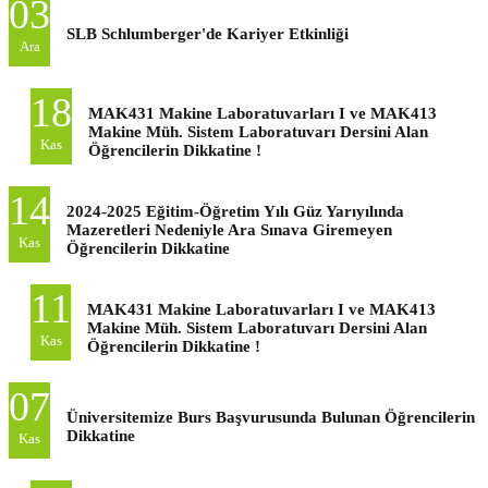
03
SLB Schlumberger'de Kariyer Etkinliği
Ara
18
MAK431 Makine Laboratuvarları I ve MAK413
Makine Müh. Sistem Laboratuvarı Dersini Alan
Kas
Öğrencilerin Dikkatine !
14
2024-2025 Eğitim-Öğretim Yılı Güz Yarıyılında
Mazeretleri Nedeniyle Ara Sınava Giremeyen
Kas
Öğrencilerin Dikkatine
11
MAK431 Makine Laboratuvarları I ve MAK413
Makine Müh. Sistem Laboratuvarı Dersini Alan
Kas
Öğrencilerin Dikkatine !
07
Üniversitemize Burs Başvurusunda Bulunan Öğrencilerin
Dikkatine
Kas