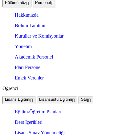
Bölümümüz
Personel
Hakkımızda
Bölüm Tanıtımı
Kurullar ve Komisyonlar
Yönetim
Akademik Personel
İdari Personel
Emek Verenler
Öğrenci
Lisans Eğitimi
Lisansüstü Eğitimi
Staj
Eğitim-Öğretim Planları
Ders İçerikleri
Lisans Sınav Yönetmeliği