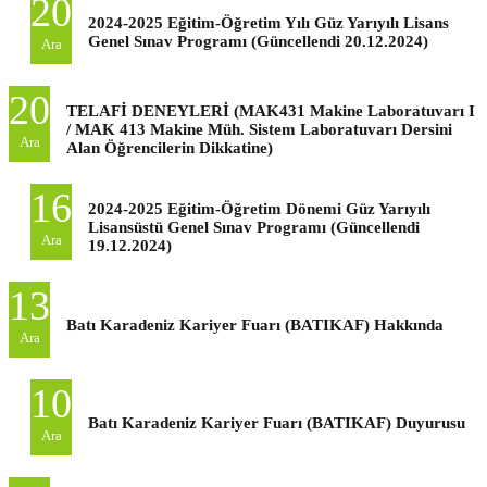
20
2024-2025 Eğitim-Öğretim Yılı Güz Yarıyılı Lisans
Genel Sınav Programı (Güncellendi 20.12.2024)
Ara
20
TELAFİ DENEYLERİ (MAK431 Makine Laboratuvarı I
/ MAK 413 Makine Müh. Sistem Laboratuvarı Dersini
Ara
Alan Öğrencilerin Dikkatine)
16
2024-2025 Eğitim-Öğretim Dönemi Güz Yarıyılı
Lisansüstü Genel Sınav Programı (Güncellendi
Ara
19.12.2024)
13
Batı Karadeniz Kariyer Fuarı (BATIKAF) Hakkında
Ara
10
Batı Karadeniz Kariyer Fuarı (BATIKAF) Duyurusu
Ara