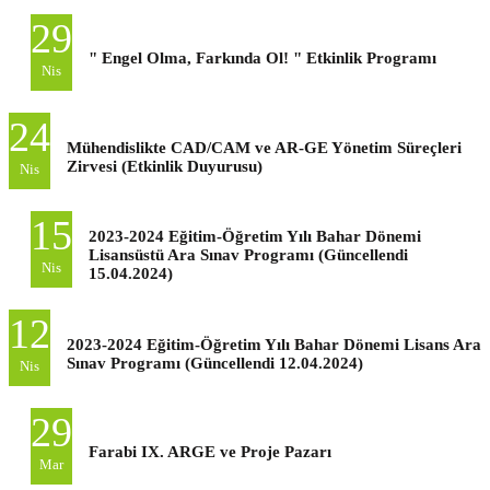
29
" Engel Olma, Farkında Ol! " Etkinlik Programı
Nis
24
Mühendislikte CAD/CAM ve AR-GE Yönetim Süreçleri
Zirvesi (Etkinlik Duyurusu)
Nis
15
2023-2024 Eğitim-Öğretim Yılı Bahar Dönemi
Lisansüstü Ara Sınav Programı (Güncellendi
Nis
15.04.2024)
12
2023-2024 Eğitim-Öğretim Yılı Bahar Dönemi Lisans Ara
Sınav Programı (Güncellendi 12.04.2024)
Nis
29
Farabi IX. ARGE ve Proje Pazarı
Mar