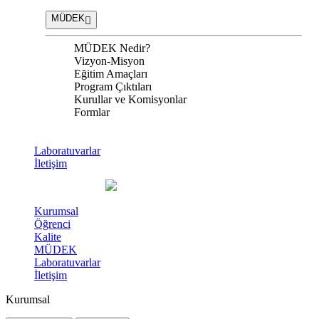
MÜDEK
MÜDEK Nedir?
Vizyon-Misyon
Eğitim Amaçları
Program Çıktıları
Kurullar ve Komisyonlar
Formlar
Laboratuvarlar
İletişim
Kurumsal
Öğrenci
Kalite
MÜDEK
Laboratuvarlar
İletişim
Kurumsal