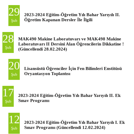
29
2023-2024 Eğitim-Öğretim Yılı Bahar Yarıyılı II.
Öğretim Kapanan Dersler İle İlgili
Şub
28
MAK490 Makine Laboratuvarı ve MAK498 Makine
Laboratuvarı II Dersini Alan Öğrencilerin Dikkatine !
Şub
(Güncellendi 28.02.2024)
20
Lisansüstü Öğrenciler İçin Fen Bilimleri Enstitüsü
Oryantasyon Toplantısı
Şub
17
2023-2024 Eğitim-Öğretim Yılı Bahar Yarıyılı II. Ek
Sınav Programı
Şub
12
2023-2024 Eğitim-Öğretim Yılı Bahar Yarıyılı I. Ek
Sınav Programı (Güncellendi 12.02.2024)
Şub