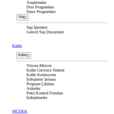
Araştırmalar
Ders Programları
Sınav Programları
Staj
Staj İşlemleri
Güncel Staj Duyuruları
Kalite
Kalite
Vizyon-Misyon
Kalite Güvence Sistemi
Kalite Komisyonu
İyileştirme Şeması
Program Çıktıları
Anketler
Pukö Kontrol Formları
İyileştirmeler
MÜDEK